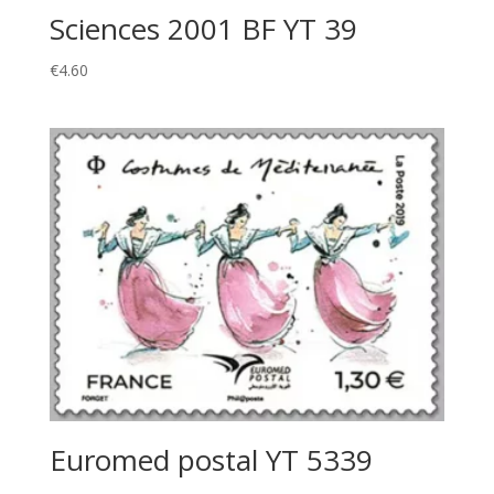
Sciences 2001 BF YT 39
€
4.60
Euromed postal YT 5339