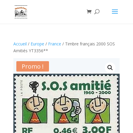
Accueil
/
Europe
/
France
/ Timbre français 2000 SOS
Amitiés YT3356**
Promo !