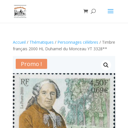
Accueil
/
Thématiques
/
Personnages célèbres
/ Timbre
français 2000 HL Duhamel du Monceau YT 3328**
Promo !