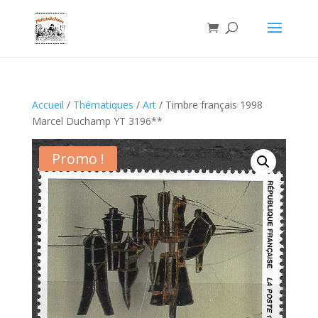
Accueil
/
Thématiques
/
Art
/ Timbre français 1998
Marcel Duchamp YT 3196**
Promo !