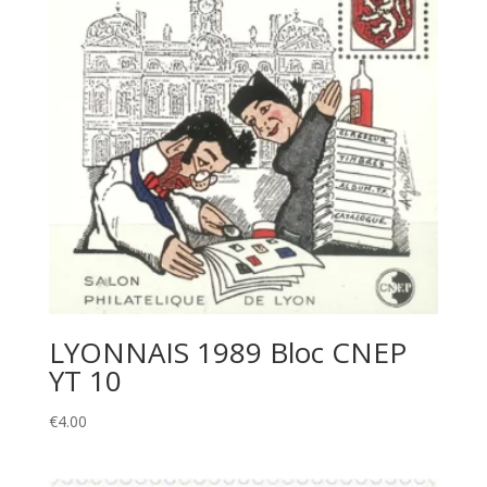
LYONNAIS 1989 Bloc CNEP
YT 10
€
4.00