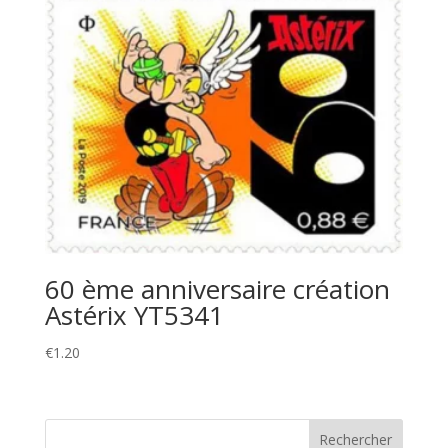
60 ème anniversaire création
Astérix YT5341
€
1.20