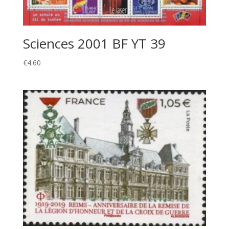
Sciences 2001 BF YT 39
€
4.60