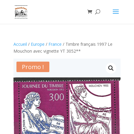
Accueil
/
Europe
/
France
/ Timbre français 1997 Le
Mouchon avec vignette YT 3052**
Promo !