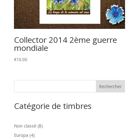
Collector 2014 2ème guerre
mondiale
€
10.00
Catégorie de timbres
8
Non classé
8
produits
4
Europa
4