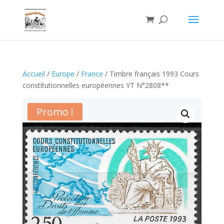
Accueil
/
Europe
/
France
/ Timbre français 1993 Cours
constitutionnelles européennes YT N°2808**
Promo !