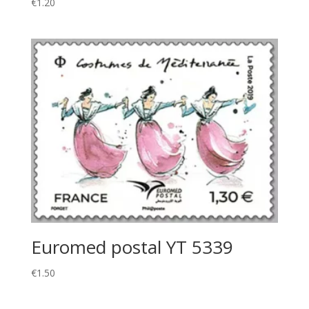
€
1.20
Euromed postal YT 5339
€
1.50