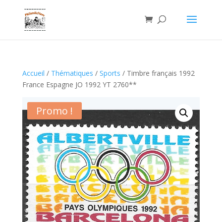
Accueil
/
Thématiques
/
Sports
/ Timbre français 1992
France Espagne JO 1992 YT 2760**
Promo !