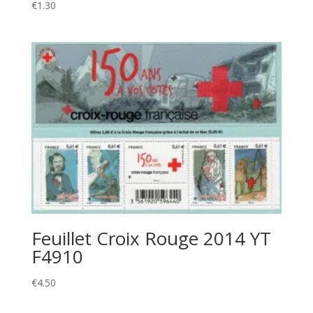
€
1.30
Feuillet Croix Rouge 2014 YT
F4910
€
4.50