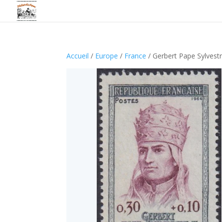
Accueil
/
Europe
/
France
/ Gerbert Pape Sylvest