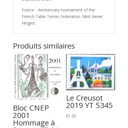
France - Anniversary tournament of the
French Table Tennis Federation. Mint Never
Hinged.
Produits similaires
Le Creusot
2019 YT 5345
Bloc CNEP
2001
€
1.20
Hommage à