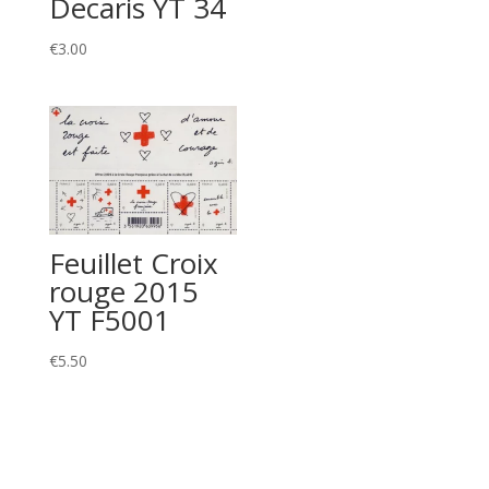
Decaris YT 34
€
3.00
Feuillet Croix
rouge 2015
YT F5001
€
5.50