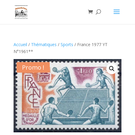
Accueil
/
Thématiques
/
Sports
/ France 1977 YT
N°1961**
Promo !