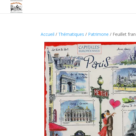
Accueil
/
Thématiques
/
Patrimone
/ Feuillet fra