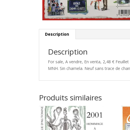
Description
Description
For sale, A vendre, En venta, 2,48 € Feuill
MNH. Sin charnela. Neuf sans trace de charn
Produits similaires