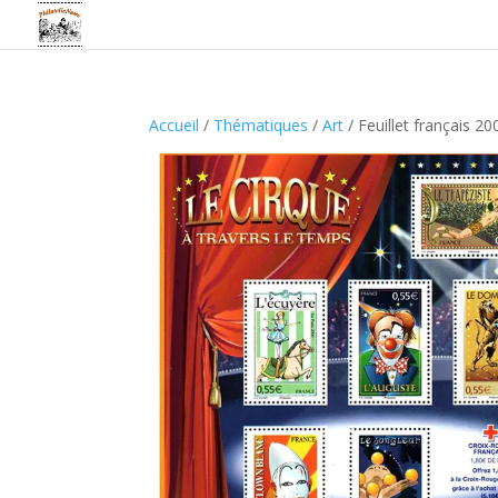
Accueil
/
Thématiques
/
Art
/ Feuillet français 