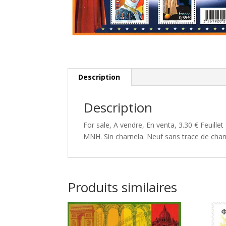
Description
Description
For sale, A vendre, En venta, 3.30 € Feuill
MNH. Sin charnela. Neuf sans trace de char
Produits similaires