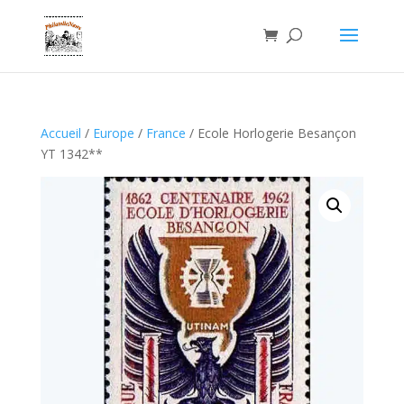
Accueil
/
Europe
/
France
/ Ecole Horlogerie Besançon
YT 1342**