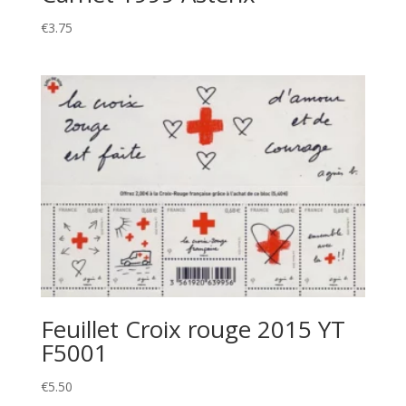
€
3.75
Feuillet Croix rouge 2015 YT
F5001
€
5.50