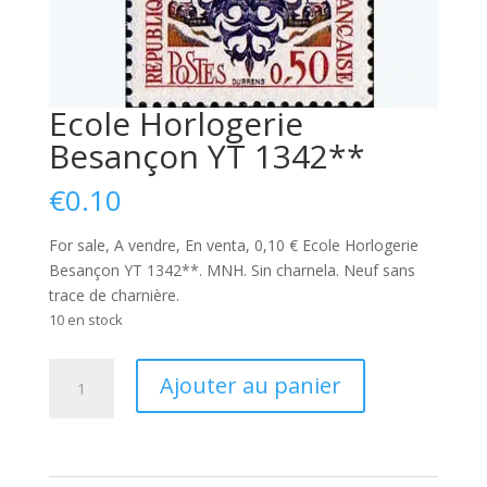
Ecole Horlogerie
Besançon YT 1342**
€
0.10
For sale, A vendre, En venta, 0,10 € Ecole Horlogerie
Besançon YT 1342**. MNH. Sin charnela. Neuf sans
trace de charnière.
10 en stock
quantité
Ajouter au panier
de
Ecole
Horlogerie
Besançon