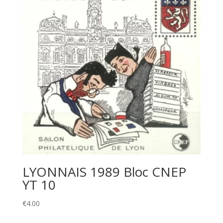
LYONNAIS 1989 Bloc CNEP
YT 10
€
4.00