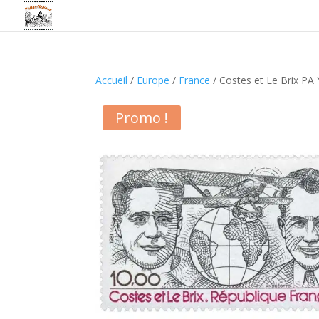
Accueil
/
Europe
/
France
/ Costes et Le Brix PA
Promo !