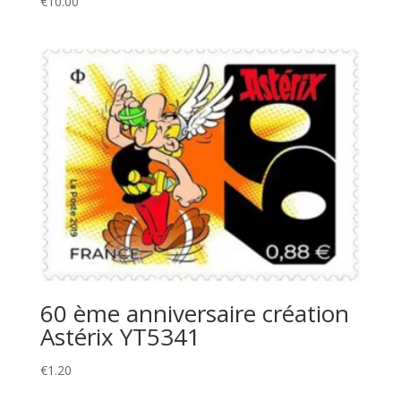
€
10.00
60 ème anniversaire création
Astérix YT5341
€
1.20