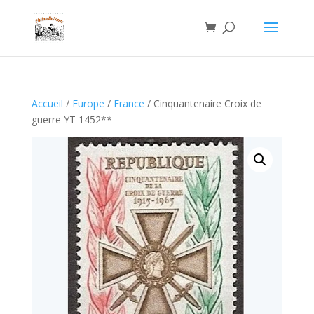
Accueil
/
Europe
/
France
/ Cinquantenaire Croix de
guerre YT 1452**