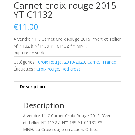
Carnet croix rouge 2015
YT C1132
€
11.00
A vendre 11 € Carnet Croix Rouge 2015 Yvert et Tellier
N° 1132 à N°1139 YT C1132 ** MNH.
Rupture de stock
Catégories :
Croix Rouge
,
2010-2020
,
Carnet
,
France
Étiquettes :
Croix rouge
,
Red cross
Description
Description
A vendre 11 € Carnet Croix Rouge 2015 Yvert
et Tellier N° 1132 à N°1139 YT C1132 **
MNH. La Croix rouge en action. Offset.