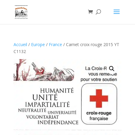
Accueil
/
Europe
/
France
/ Carnet croix rouge 2015 YT
C1132