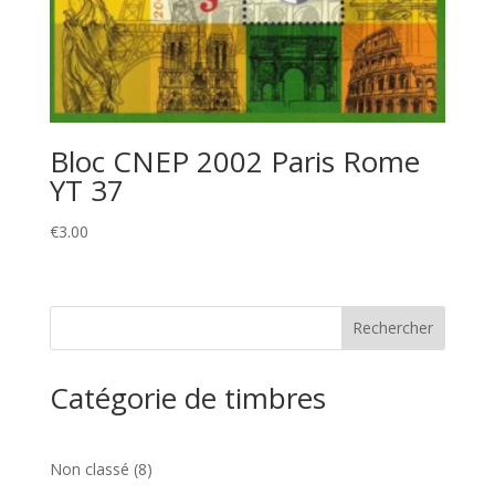
Bloc CNEP 2002 Paris Rome
YT 37
€
3.00
Catégorie de timbres
8
Non classé
8
produits