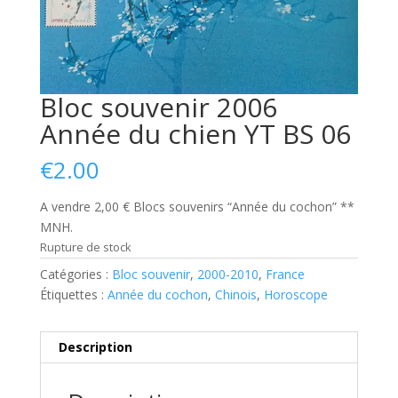
Bloc souvenir 2006
Année du chien YT BS 06
€
2.00
A vendre 2,00 € Blocs souvenirs “Année du cochon” **
MNH.
Rupture de stock
Catégories :
Bloc souvenir
,
2000-2010
,
France
Étiquettes :
Année du cochon
,
Chinois
,
Horoscope
Description