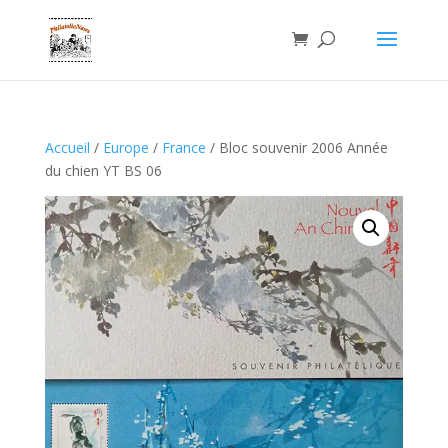
Accueil
/
Europe
/
France
/ Bloc souvenir 2006 Année
du chien YT BS 06