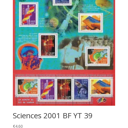
Sciences 2001 BF YT 39
€
4.60