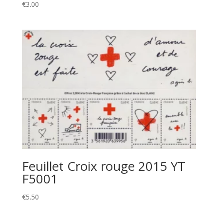
€
3.00
Feuillet Croix rouge 2015 YT
F5001
€
5.50