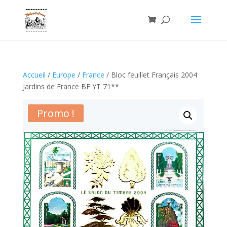
Accueil
/
Europe
/
France
/ Bloc feuillet Français 2004
Jardins de France BF YT 71**
Promo !