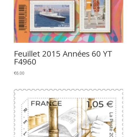
Feuillet 2015 Années 60 YT
F4960
€
6.00