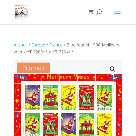
Accueil
/
Europe
/
France
/ Bloc feuillet 1998 Meilleurs
voeux YT 3200** à YT 3204**
Promo !