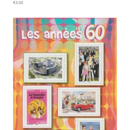
€
3.00