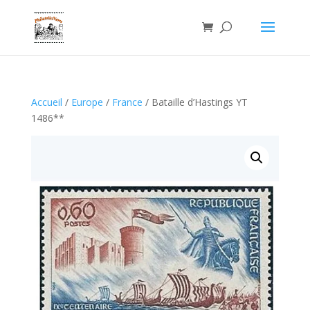
Accueil
/
Europe
/
France
/ Bataille d’Hastings YT
1486**