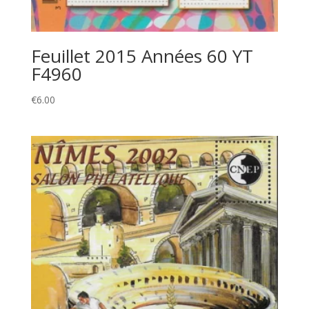
Feuillet 2015 Années 60 YT
F4960
€
6.00