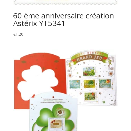
60 ème anniversaire création
Astérix YT5341
€
1.20