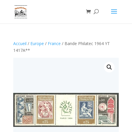
Accueil
/
Europe
/
France
/ Bande Philatec 1964 YT
1417A**