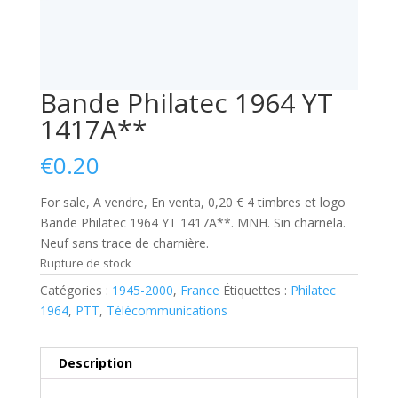
Bande Philatec 1964 YT
1417A**
€
0.20
For sale, A vendre, En venta, 0,20 € 4 timbres et logo
Bande Philatec 1964 YT 1417A**. MNH. Sin charnela.
Neuf sans trace de charnière.
Rupture de stock
Catégories :
1945-2000
,
France
Étiquettes :
Philatec
1964
,
PTT
,
Télécommunications
Description