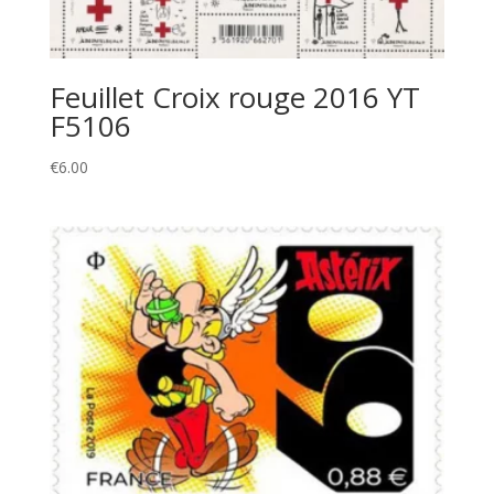
Feuillet Croix rouge 2016 YT
F5106
€
6.00