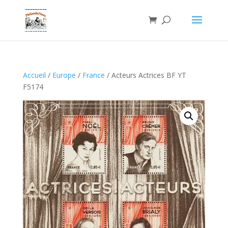
Accueil
/
Europe
/
France
/ Acteurs Actrices BF YT
F5174