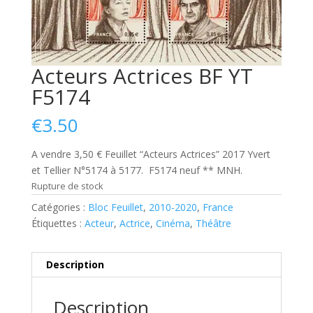
Acteurs Actrices BF YT
F5174
€
3.50
A vendre 3,50 € Feuillet “Acteurs Actrices” 2017 Yvert
et Tellier N°5174 à 5177. F5174 neuf ** MNH.
Rupture de stock
Catégories :
Bloc Feuillet
,
2010-2020
,
France
Étiquettes :
Acteur
,
Actrice
,
Cinéma
,
Théâtre
Description
Description