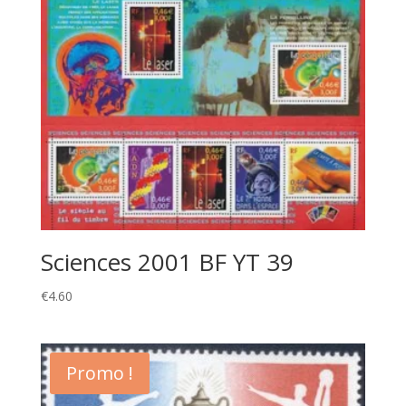
Sciences 2001 BF YT 39
€
4.60
Promo !