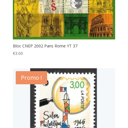
Bloc CNEP 2002 Paris Rome YT 37
€
3.00
Promo !