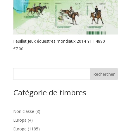
Feuillet Jeux équestres mondiaux 2014 YT F4890
€
7.00
Catégorie de timbres
8
Non classé
8
produits
4
Europa
4
produits
1185
Europe
1185