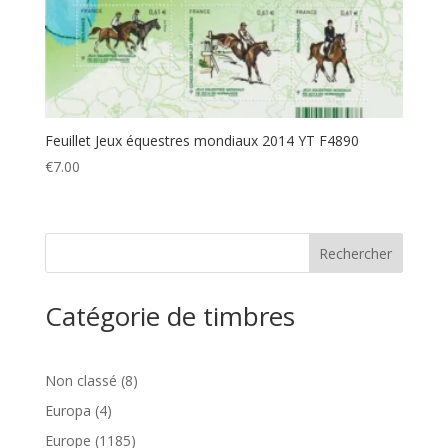
Feuillet Jeux équestres mondiaux 2014 YT F4890
€
7.00
Catégorie de timbres
8
Non classé
8
produits
4
Europa
4
produits
1185
Europe
1185