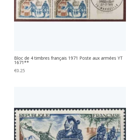
Bloc de 4 timbres français 1971 Poste aux armées YT
1671**
€
0.25