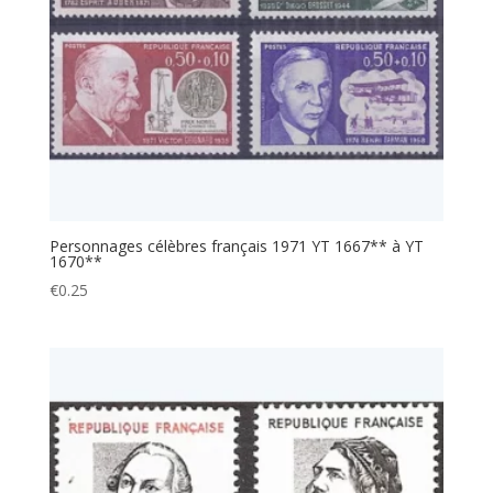
Personnages célèbres français 1971 YT 1667** à YT
1670**
€
0.25