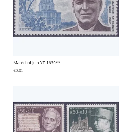
Maréchal Juin YT 1630**
€
0.05